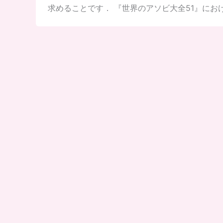
求めることです． 『世界のアソビ大全51』におけ