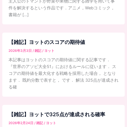
主人公のトマントが野菜や果物に関する雑学を用いて事
件を解決するという作品です．アニメ，Webコミック，
書籍が […]
【雑記】ヨットのスコアの期待値
2026年3月3日
/
雑記
/
ヨット
本記事はヨットのスコアの期待値に関する記事です．
『世界のアソビ大全51』におけるルールに従います． ス
コアの期待値を最大化する戦略を採用した場合， となり
ます． 既約分数で表すと， です． 解法 325点が達成され
る確
【雑記】ヨットで325点が達成される確率
2026年2月24日
/
雑記
/
ヨット