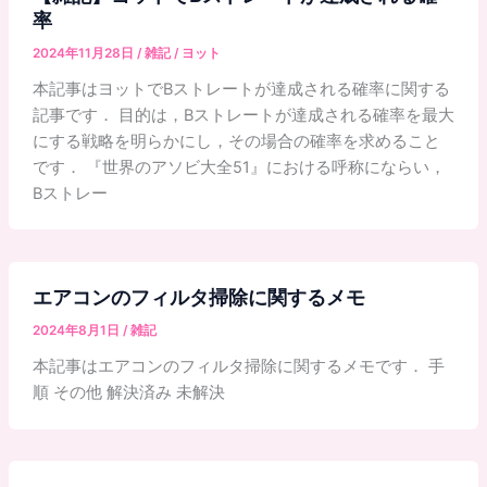
率
2024年11月28日
/
雑記
/
ヨット
本記事はヨットでBストレートが達成される確率に関する
記事です． 目的は，Bストレートが達成される確率を最大
にする戦略を明らかにし，その場合の確率を求めること
です． 『世界のアソビ大全51』における呼称にならい，
Bストレー
エアコンのフィルタ掃除に関するメモ
2024年8月1日
/
雑記
本記事はエアコンのフィルタ掃除に関するメモです． 手
順 その他 解決済み 未解決