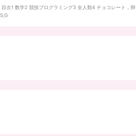
目次1 数学2 競技プログラミング3 全人類4 チョコレート
S;G