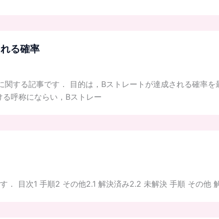
される確率
に関する記事です． 目的は，Bストレートが達成される確率を
ける呼称にならい，Bストレー
次1 手順2 その他2.1 解決済み2.2 未解決 手順 その他 