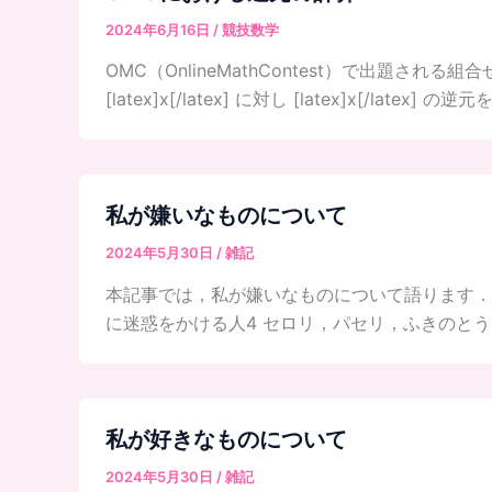
2024年6月16日
/
競技数学
OMC（OnlineMathContest）で出題される組合
[latex]x[/latex] に対し [latex]x[/l
私が嫌いなものについて
2024年5月30日
/
雑記
本記事では，私が嫌いなものについて語ります． 
に迷惑をかける人4 セロリ，パセリ，ふきのと
私が好きなものについて
2024年5月30日
/
雑記