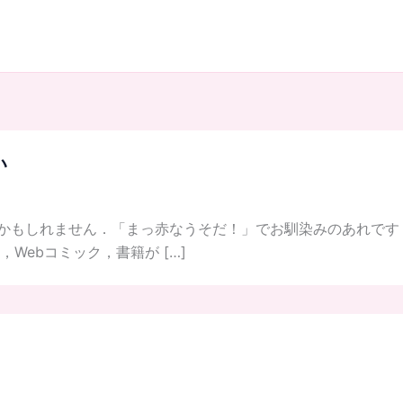
い
ご存知かもしれません．「まっ赤なうそだ！」でお馴染みのあれで
Webコミック，書籍が […]