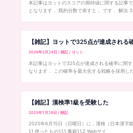
本記事はヨットのスコアの期待値に関する記事で
となります． 既約分数で表すと， です． 解法 
【雑記】ヨットで325点が達成される
2026年2月24日
/
雑記
/
ヨット
本記事はヨットで325点が達成される確率に関す
なります． この確率を最大化する戦略を採用した
【雑記】漢検準1級を受験した
2025年7月29日
/
雑記
2025年6月15日（日曜日）に，漢検（日本漢字能
1.1 使ったもの1.1.1 書籍1.1.2 Webサイ