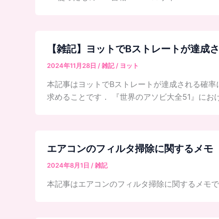
【雑記】ヨットでBストレートが達成
2024年11月28日
/
雑記
/
ヨット
本記事はヨットでBストレートが達成される確率
求めることです． 『世界のアソビ大全51』にお
エアコンのフィルタ掃除に関するメモ
2024年8月1日
/
雑記
本記事はエアコンのフィルタ掃除に関するメモです． 目