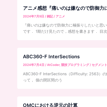
アニメ感想『痛いのは嫌なので防御力
2024年7月9日
/
雑記
/
アニメ
『痛いのは嫌なので防御力に極振りしたいと思いま
です． 1期だけ見たので，感想を書きます． 目次1 
ABC360-F InterSections
2024年7月4日
/
AtCoder
,
競技プログラミング
/
セグメン
ABC360-F InterSections（Difficu
って， 個の閉区間のう
OMCにおける逆元の計算