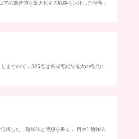
スコアの期待値を最大化する戦略を採用した場合，
としますので，325点は達成可能な最大の得点に
点で合格した．勉強法と感想を書く． 目次1 勉強法