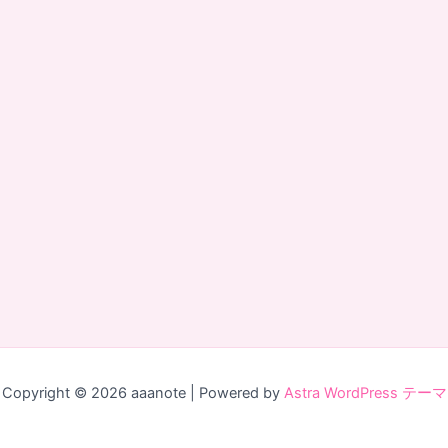
Copyright © 2026 aaanote | Powered by
Astra WordPress テーマ